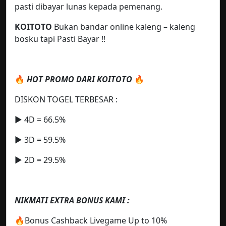
pasti dibayar lunas kepada pemenang.
KOITOTO
Bukan bandar online kaleng – kaleng
bosku tapi Pasti Bayar !!
🔥
HOT PROMO DARI KOITOTO
🔥
DISKON TOGEL TERBESAR :
▶️ 4D = 66.5%
▶️ 3D = 59.5%
▶️ 2D = 29.5%
NIKMATI EXTRA BONUS KAMI :
🔥Bonus Cashback Livegame Up to 10%