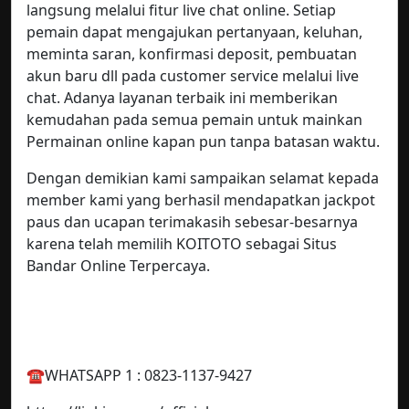
langsung melalui fitur live chat online. Setiap
pemain dapat mengajukan pertanyaan, keluhan,
meminta saran, konfirmasi deposit, pembuatan
akun baru dll pada customer service melalui live
chat. Adanya layanan terbaik ini memberikan
kemudahan pada semua pemain untuk mainkan
Permainan online kapan pun tanpa batasan waktu.
Dengan demikian kami sampaikan selamat kepada
member kami yang berhasil mendapatkan jackpot
paus dan ucapan terimakasih sebesar-besarnya
karena telah memilih KOITOTO sebagai Situs
Bandar Online Terpercaya.
☎️WHATSAPP 1 : 0823-1137-9427