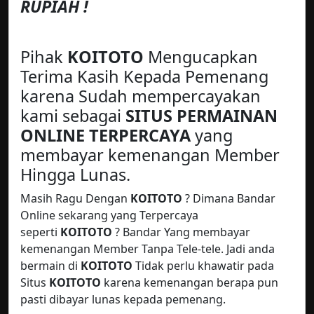
RUPIAH !
Pihak
KOITOTO
Mengucapkan
Terima Kasih Kepada Pemenang
karena Sudah mempercayakan
kami sebagai
SITUS PERMAINAN
ONLINE TERPERCAYA
yang
membayar kemenangan Member
Hingga Lunas.
Masih Ragu Dengan
KOITOTO
? Dimana Bandar
Online sekarang yang Terpercaya
seperti
KOITOTO
? Bandar Yang membayar
kemenangan Member Tanpa Tele-tele. Jadi anda
bermain di
KOITOTO
Tidak perlu khawatir pada
Situs
KOITOTO
karena kemenangan berapa pun
pasti dibayar lunas kepada pemenang.