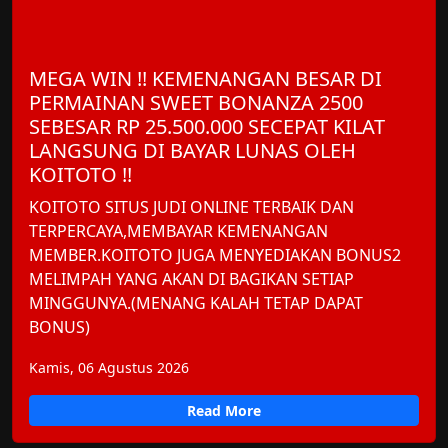
MEGA WIN !! KEMENANGAN BESAR DI
PERMAINAN SWEET BONANZA 2500
SEBESAR RP 25.500.000 SECEPAT KILAT
LANGSUNG DI BAYAR LUNAS OLEH
KOITOTO !!
KOITOTO SITUS JUDI ONLINE TERBAIK DAN
TERPERCAYA,MEMBAYAR KEMENANGAN
MEMBER.KOITOTO JUGA MENYEDIAKAN BONUS2
MELIMPAH YANG AKAN DI BAGIKAN SETIAP
MINGGUNYA.(MENANG KALAH TETAP DAPAT
BONUS)
Kamis, 06 Agustus 2026
Read More