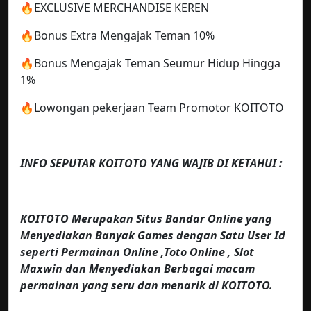
🔥EXCLUSIVE MERCHANDISE KEREN
🔥Bonus Extra Mengajak Teman 10%
🔥Bonus Mengajak Teman Seumur Hidup Hingga
1%
🔥Lowongan pekerjaan Team Promotor KOITOTO
INFO SEPUTAR KOITOTO YANG WAJIB DI KETAHUI :
KOITOTO Merupakan Situs Bandar Online yang
Menyediakan Banyak Games dengan Satu User Id
seperti Permainan Online ,Toto Online , Slot
Maxwin dan Menyediakan Berbagai macam
permainan yang seru dan menarik di KOITOTO.