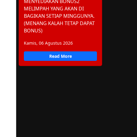
MENYEDIAKAN BONUS2
MELIMPAH YANG AKAN DI
BAGIKAN SETIAP MINGGUNYA.
(MENANG KALAH TETAP DAPAT
BONUS)
Kamis, 06 Agustus 2026
Read More