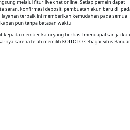
sung melalui fitur live chat online. Setiap pemain dapat
 saran, konfirmasi deposit, pembuatan akun baru dll pad
nya layanan terbaik ini memberikan kemudahan pada semua
kapan pun tanpa batasan waktu.
t kepada member kami yang berhasil mendapatkan jackpo
sarnya karena telah memilih KOITOTO sebagai Situs Banda