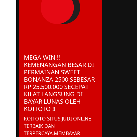
MEGA WIN !!
KEMENANGAN BESAR DI
PERMAINAN SWEET
BONANZA 2500 SEBESAR
RP 25.500.000 SECEPAT
KILAT LANGSUNG DI
BAYAR LUNAS OLEH
KOITOTO !!
KOITOTO SITUS JUDI ONLINE
TERBAIK DAN
TERPERCAYA,MEMBAYAR