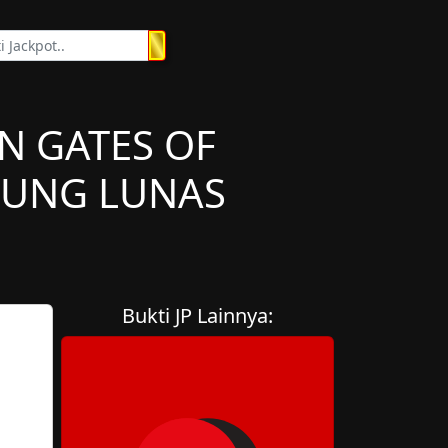
N GATES OF
GSUNG LUNAS
Bukti JP Lainnya: