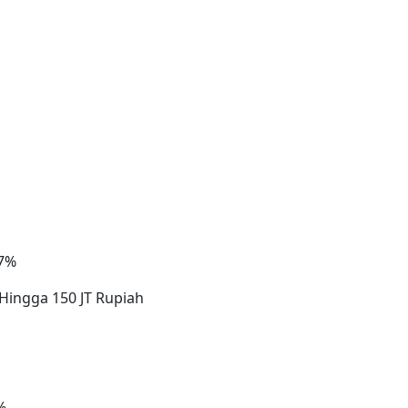
.7%
Hingga 150 JT Rupiah
%