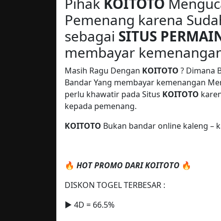
Pihak
KOITOTO
Menguca
Pemenang karena Suda
sebagai
SITUS PERMAI
membayar kemenangan
Masih Ragu Dengan
KOITOTO
? Dimana B
Bandar Yang membayar kemenangan Membe
perlu khawatir pada Situs
KOITOTO
karen
kepada pemenang.
KOITOTO
Bukan bandar online kaleng – ka
🔥
HOT PROMO DARI KOITOTO
🔥
DISKON TOGEL TERBESAR :
▶️ 4D = 66.5%