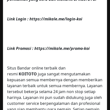
Link Login : https://mikale.me/login-koi
Link Promosi : https://mikale.me/promo-koi
Situs Bandar online terbaik dan
resmi
KOITOTO
juga sangat mengutamakan
kepuasan semua membernya dengan memberikan
layanan terbaik untuk semua membernya. Layanan
tersebut bekerja selama 24 jam non stop setiap
harinya. Layanan ini pun sudah didukung juga oleh
customer service berpengalaman dan profesional
yang siap membantu para pemain. Setiap pemain