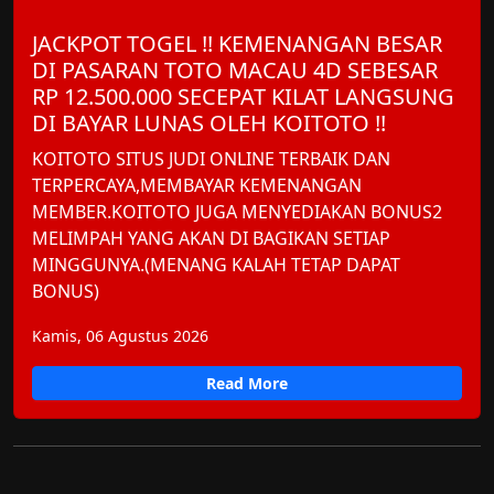
JACKPOT TOGEL !! KEMENANGAN BESAR
DI PASARAN TOTO MACAU 4D SEBESAR
RP 12.500.000 SECEPAT KILAT LANGSUNG
DI BAYAR LUNAS OLEH KOITOTO !!
KOITOTO SITUS JUDI ONLINE TERBAIK DAN
TERPERCAYA,MEMBAYAR KEMENANGAN
MEMBER.KOITOTO JUGA MENYEDIAKAN BONUS2
MELIMPAH YANG AKAN DI BAGIKAN SETIAP
MINGGUNYA.(MENANG KALAH TETAP DAPAT
BONUS)
Kamis, 06 Agustus 2026
Read More