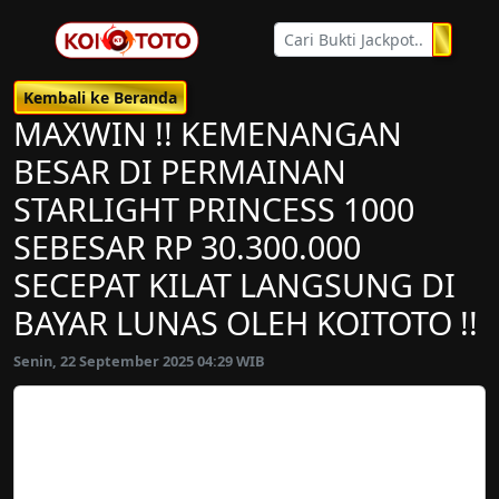
Kembali ke Beranda
MAXWIN !! KEMENANGAN
BESAR DI PERMAINAN
STARLIGHT PRINCESS 1000
SEBESAR RP 30.300.000
SECEPAT KILAT LANGSUNG DI
BAYAR LUNAS OLEH KOITOTO !!
Senin, 22 September 2025 04:29 WIB