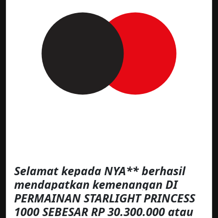
Selamat kepada NYA** berhasil
mendapatkan kemenangan DI
PERMAINAN STARLIGHT PRINCESS
1000 SEBESAR RP 30.300.000 atau