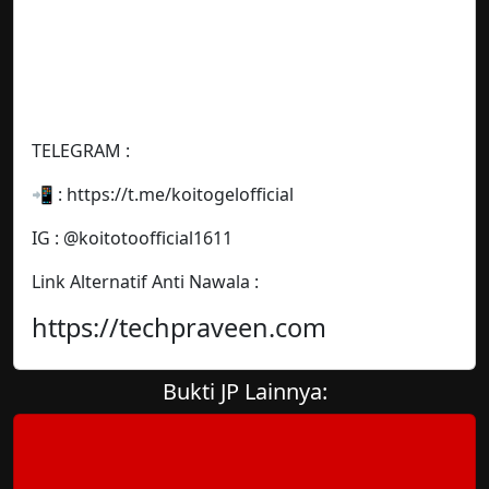
TELEGRAM :
📲 : https://t.me/koitogelofficial
IG : @koitotoofficial1611
Link Alternatif Anti Nawala :
https://techpraveen.com
Bukti JP Lainnya: