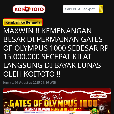
Kembali ke Beranda
MAXWIN !! KEMENANGAN
BESAR DI PERMAINAN GATES
OF OLYMPUS 1000 SEBESAR RP
15.000.000 SECEPAT KILAT
LANGSUNG DI BAYAR LUNAS
OLEH KOITOTO !!
Jumat, 01 Agustus 2025 01:16 WIB