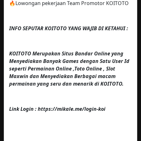
🔥Lowongan pekerjaan Team Promotor KOITOTO
INFO SEPUTAR KOITOTO YANG WAJIB DI KETAHUI :
KOITOTO Merupakan Situs Bandar Online yang
Menyediakan Banyak Games dengan Satu User Id
seperti Permainan Online ,Toto Online , Slot
Maxwin dan Menyediakan Berbagai macam
permainan yang seru dan menarik di KOITOTO.
Link Login : https://mikale.me/login-koi