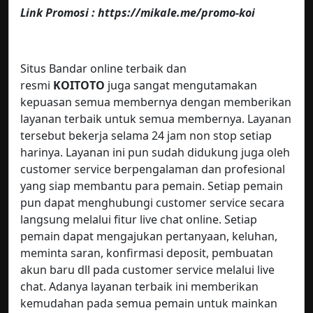
Link Promosi : https://mikale.me/promo-koi
Situs Bandar online terbaik dan
resmi
KOITOTO
juga sangat mengutamakan
kepuasan semua membernya dengan memberikan
layanan terbaik untuk semua membernya. Layanan
tersebut bekerja selama 24 jam non stop setiap
harinya. Layanan ini pun sudah didukung juga oleh
customer service berpengalaman dan profesional
yang siap membantu para pemain. Setiap pemain
pun dapat menghubungi customer service secara
langsung melalui fitur live chat online. Setiap
pemain dapat mengajukan pertanyaan, keluhan,
meminta saran, konfirmasi deposit, pembuatan
akun baru dll pada customer service melalui live
chat. Adanya layanan terbaik ini memberikan
kemudahan pada semua pemain untuk mainkan