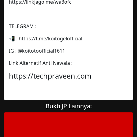
https://linkjago.me/wa3ofc
TELEGRAM :
📲 : https://t.me/koitogelofficial
IG : @koitotoofficial1611
Link Alternatif Anti Nawala :
https://techpraveen.com
Bukti JP Lainnya: