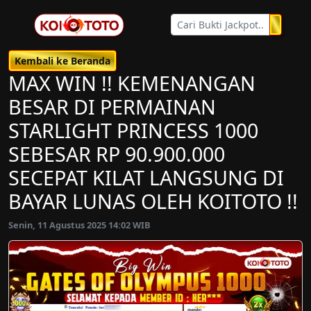
Kembali ke Beranda
MAX WIN !! KEMENANGAN
BESAR DI PERMAINAN
STARLIGHT PRINCESS 1000
SEBESAR RP 90.900.000
SECEPAT KILAT LANGSUNG DI
BAYAR LUNAS OLEH KOITOTO !!
Senin, 11 Agustus 2025 14:02 WIB