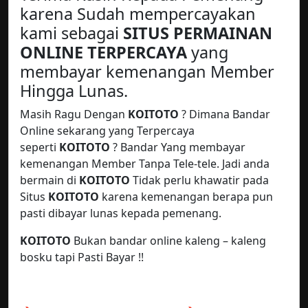
karena Sudah mempercayakan
kami sebagai
SITUS PERMAINAN
ONLINE TERPERCAYA
yang
membayar kemenangan Member
Hingga Lunas.
Masih Ragu Dengan
KOITOTO
? Dimana Bandar
Online sekarang yang Terpercaya
seperti
KOITOTO
? Bandar Yang membayar
kemenangan Member Tanpa Tele-tele. Jadi anda
bermain di
KOITOTO
Tidak perlu khawatir pada
Situs
KOITOTO
karena kemenangan berapa pun
pasti dibayar lunas kepada pemenang.
KOITOTO
Bukan bandar online kaleng – kaleng
bosku tapi Pasti Bayar !!