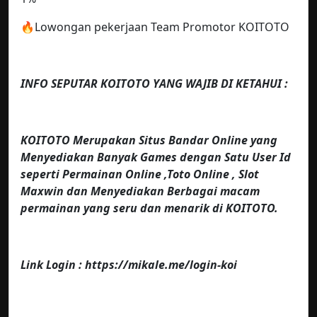
🔥Lowongan pekerjaan Team Promotor KOITOTO
INFO SEPUTAR KOITOTO YANG WAJIB DI KETAHUI :
KOITOTO Merupakan Situs Bandar Online yang
Menyediakan Banyak Games dengan Satu User Id
seperti Permainan Online ,Toto Online , Slot
Maxwin dan Menyediakan Berbagai macam
permainan yang seru dan menarik di KOITOTO.
Link Login : https://mikale.me/login-koi