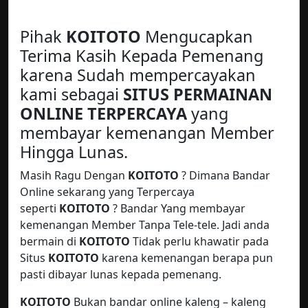
Pihak
KOITOTO
Mengucapkan
Terima Kasih Kepada Pemenang
karena Sudah mempercayakan
kami sebagai
SITUS PERMAINAN
ONLINE TERPERCAYA
yang
membayar kemenangan Member
Hingga Lunas.
Masih Ragu Dengan
KOITOTO
? Dimana Bandar
Online sekarang yang Terpercaya
seperti
KOITOTO
? Bandar Yang membayar
kemenangan Member Tanpa Tele-tele. Jadi anda
bermain di
KOITOTO
Tidak perlu khawatir pada
Situs
KOITOTO
karena kemenangan berapa pun
pasti dibayar lunas kepada pemenang.
KOITOTO
Bukan bandar online kaleng – kaleng