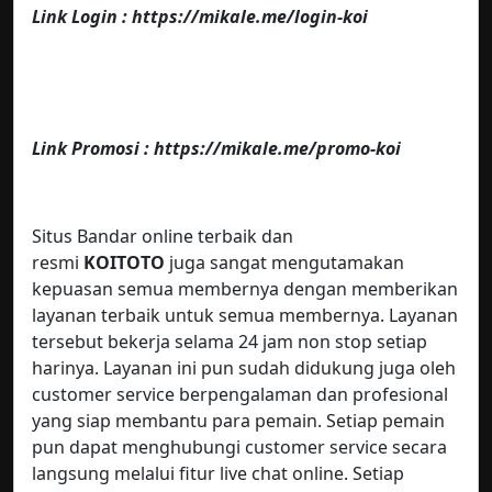
Link Login : https://mikale.me/login-koi
Link Promosi : https://mikale.me/promo-koi
Situs Bandar online terbaik dan
resmi
KOITOTO
juga sangat mengutamakan
kepuasan semua membernya dengan memberikan
layanan terbaik untuk semua membernya. Layanan
tersebut bekerja selama 24 jam non stop setiap
harinya. Layanan ini pun sudah didukung juga oleh
customer service berpengalaman dan profesional
yang siap membantu para pemain. Setiap pemain
pun dapat menghubungi customer service secara
langsung melalui fitur live chat online. Setiap