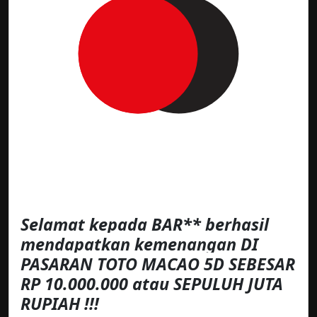
Selamat kepada BAR** berhasil
mendapatkan kemenangan DI
PASARAN TOTO MACAO 5D SEBESAR
RP 10.000.000 atau SEPULUH JUTA
RUPIAH !!!