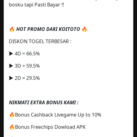
bosku tapi Pasti Bayar !!
🔥
HOT PROMO DARI KOITOTO
🔥
DISKON TOGEL TERBESAR :
▶️ 4D = 66.5%
▶️ 3D = 59.5%
▶️ 2D = 29.5%
NIKMATI EXTRA BONUS KAMI :
🔥Bonus Cashback Livegame Up to 10%
🔥Bonus Freechips Dowload APK