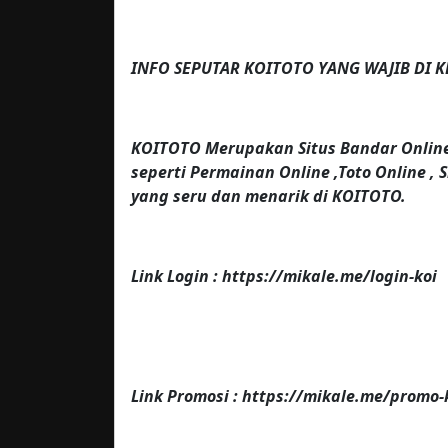
INFO SEPUTAR KOITOTO YANG WAJIB DI K
KOITOTO Merupakan Situs Bandar Onlin
seperti Permainan Online ,Toto Online
yang seru dan menarik di KOITOTO.
Link Login : https://mikale.me/login-koi
Link Promosi : https://mikale.me/promo-