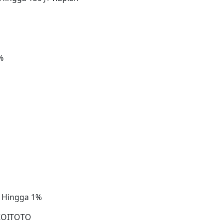
%
 Hingga 1%
KOITOTO