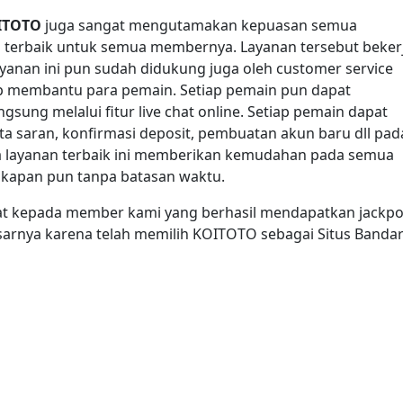
ITOTO
juga sangat mengutamakan kepuasan semua
erbaik untuk semua membernya. Layanan tersebut beker
ayanan ini pun sudah didukung juga oleh customer service
p membantu para pemain. Setiap pemain pun dapat
sung melalui fitur live chat online. Setiap pemain dapat
 saran, konfirmasi deposit, pembuatan akun baru dll pad
nya layanan terbaik ini memberikan kemudahan pada semua
kapan pun tanpa batasan waktu.
t kepada member kami yang berhasil mendapatkan jackpo
sarnya karena telah memilih KOITOTO sebagai Situs Banda