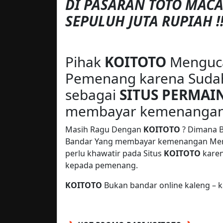
DI PASARAN TOTO MACAO
SEPULUH JUTA RUPIAH !!
Pihak
KOITOTO
Menguca
Pemenang karena Suda
sebagai
SITUS PERMAI
membayar kemenangan
Masih Ragu Dengan
KOITOTO
? Dimana B
Bandar Yang membayar kemenangan Membe
perlu khawatir pada Situs
KOITOTO
karen
kepada pemenang.
KOITOTO
Bukan bandar online kaleng – ka