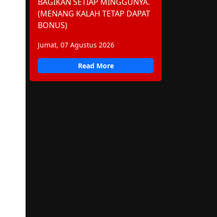
BAGIKAN SETIAP MINGGUNYA.
(MENANG KALAH TETAP DAPAT
BONUS)
Jumat, 07 Agustus 2026
Read More