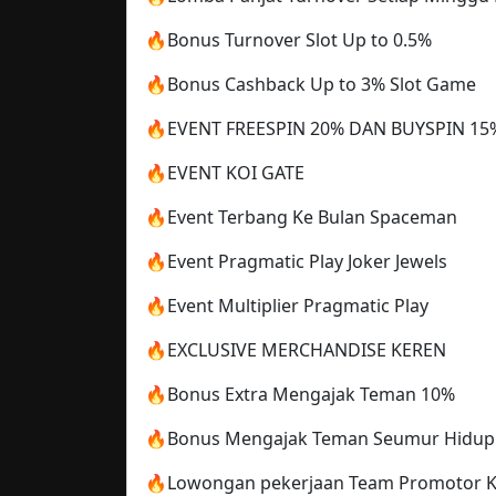
🔥Bonus Turnover Slot Up to 0.5%
🔥Bonus Cashback Up to 3% Slot Game
🔥EVENT FREESPIN 20% DAN BUYSPIN 15
🔥EVENT KOI GATE
🔥Event Terbang Ke Bulan Spaceman
🔥Event Pragmatic Play Joker Jewels
🔥Event Multiplier Pragmatic Play
🔥EXCLUSIVE MERCHANDISE KEREN
🔥Bonus Extra Mengajak Teman 10%
🔥Bonus Mengajak Teman Seumur Hidup
🔥Lowongan pekerjaan Team Promotor 