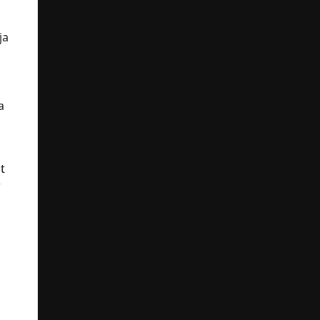
ja
a
t
r