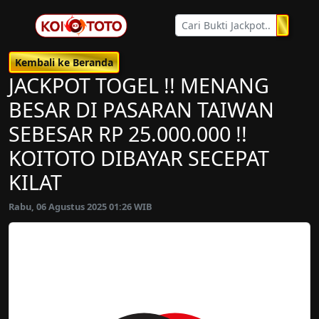
Kembali ke Beranda
JACKPOT TOGEL !! MENANG
BESAR DI PASARAN TAIWAN
SEBESAR RP 25.000.000 !!
KOITOTO DIBAYAR SECEPAT
KILAT
Rabu, 06 Agustus 2025 01:26 WIB