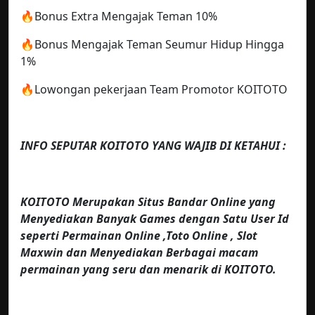
🔥Bonus Extra Mengajak Teman 10%
🔥Bonus Mengajak Teman Seumur Hidup Hingga
1%
🔥Lowongan pekerjaan Team Promotor KOITOTO
INFO SEPUTAR KOITOTO YANG WAJIB DI KETAHUI :
KOITOTO Merupakan Situs Bandar Online yang
Menyediakan Banyak Games dengan Satu User Id
seperti Permainan Online ,Toto Online , Slot
Maxwin dan Menyediakan Berbagai macam
permainan yang seru dan menarik di KOITOTO.