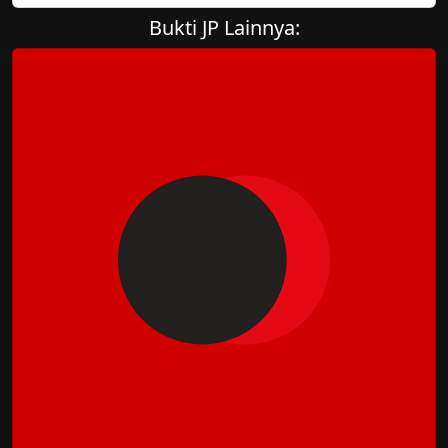
Bukti JP Lainnya: