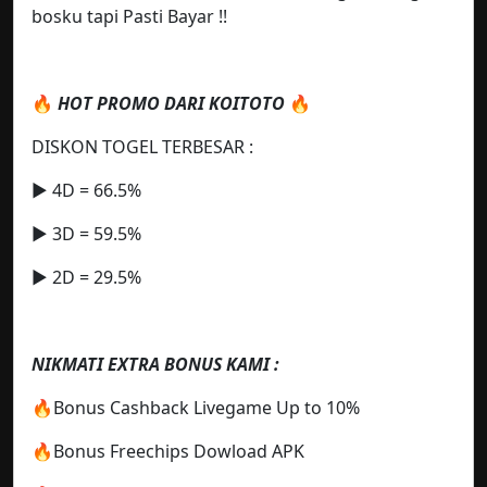
bosku tapi Pasti Bayar !!
🔥
HOT PROMO DARI KOITOTO
🔥
DISKON TOGEL TERBESAR :
▶️ 4D = 66.5%
▶️ 3D = 59.5%
▶️ 2D = 29.5%
NIKMATI EXTRA BONUS KAMI :
🔥Bonus Cashback Livegame Up to 10%
🔥Bonus Freechips Dowload APK