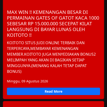
MAX WIN !! KEMENANGAN BESAR DI
PERMAINAN GATES OF GATOT KACA 1000
SEBESAR RP 15.000.000 SECEPAT KILAT
LANGSUNG DI BAYAR LUNAS OLEH
KOITOTO !!
KOITOTO SITUS JUDI ONLINE TERBAIK DAN
TERPERCAYA,MEMBAYAR KEMENANGAN
MEMBER.KOITOTO JUGA MENYEDIAKAN BONUS2
MELIMPAH YANG AKAN DI BAGIKAN SETIAP
MINGGUNYA.(MENANG KALAH TETAP DAPAT
BONUS)
Minggu, 09 Agustus 2026
Read More