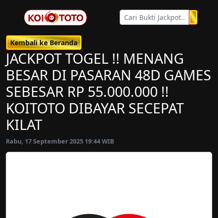
Kembali ke Beranda
JACKPOT TOGEL !! MENANG
BESAR DI PASARAN 48D GAMES
SEBESAR RP 55.000.000 !!
KOITOTO DIBAYAR SECEPAT
KILAT
Rabu, 17 September 2025 19:44 WIB