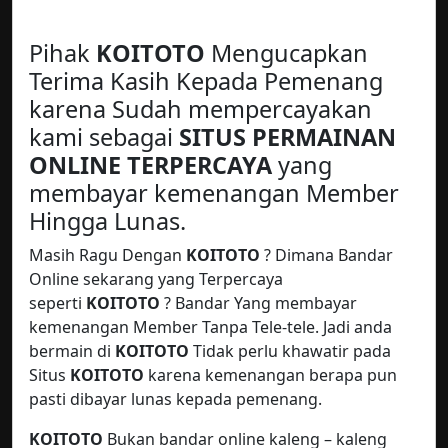
Pihak
KOITOTO
Mengucapkan
Terima Kasih Kepada Pemenang
karena Sudah mempercayakan
kami sebagai
SITUS PERMAINAN
ONLINE TERPERCAYA
yang
membayar kemenangan Member
Hingga Lunas.
Masih Ragu Dengan
KOITOTO
? Dimana Bandar
Online sekarang yang Terpercaya
seperti
KOITOTO
? Bandar Yang membayar
kemenangan Member Tanpa Tele-tele. Jadi anda
bermain di
KOITOTO
Tidak perlu khawatir pada
Situs
KOITOTO
karena kemenangan berapa pun
pasti dibayar lunas kepada pemenang.
KOITOTO
Bukan bandar online kaleng – kaleng