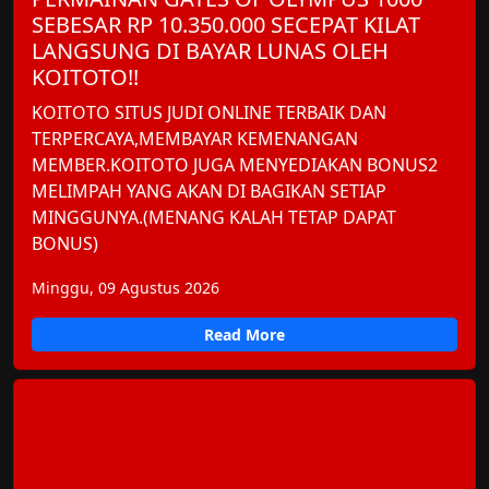
SEBESAR RP 10.350.000 SECEPAT KILAT
LANGSUNG DI BAYAR LUNAS OLEH
KOITOTO!!
KOITOTO SITUS JUDI ONLINE TERBAIK DAN
TERPERCAYA,MEMBAYAR KEMENANGAN
MEMBER.KOITOTO JUGA MENYEDIAKAN BONUS2
MELIMPAH YANG AKAN DI BAGIKAN SETIAP
MINGGUNYA.(MENANG KALAH TETAP DAPAT
BONUS)
Minggu, 09 Agustus 2026
Read More