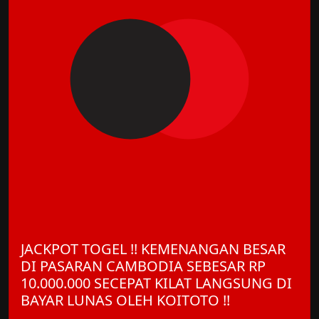
JACKPOT TOGEL !! KEMENANGAN BESAR
DI PASARAN CAMBODIA SEBESAR RP
10.000.000 SECEPAT KILAT LANGSUNG DI
BAYAR LUNAS OLEH KOITOTO !!