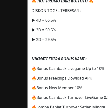
🔥
HOT PROMO DARI KOITOTO
🔥
DISKON TOGEL TERBESAR :
▶️ 4D = 66.5%
▶️ 3D = 59.5%
▶️ 2D = 29.5%
NIKMATI EXTRA BONUS KAMI :
🔥Bonus Cashback Livegame Up to 10%
🔥Bonus Freechips Dowload APK
🔥Bonus New Member 10%
🔥Bonus Cashback Turnover LiveGame 0
🔥Lomba Panjat Turnover Setiap Minggu 