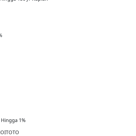
%
 Hingga 1%
KOITOTO