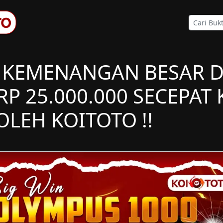
!! KEMENANGAN BESAR 
P 25.000.000 SECEPAT
OLEH KOITOTO !!