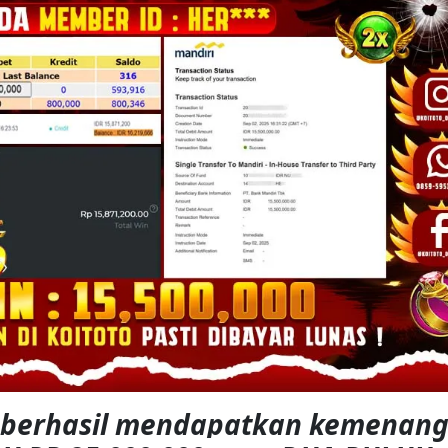
 berhasil mendapatkan kemenan