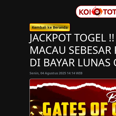
Kembali ke Beranda
JACKPOT TOGEL 
MACAU SEBESAR R
DI BAYAR LUNAS 
Senin, 04 Agustus 2025 14:14 WIB