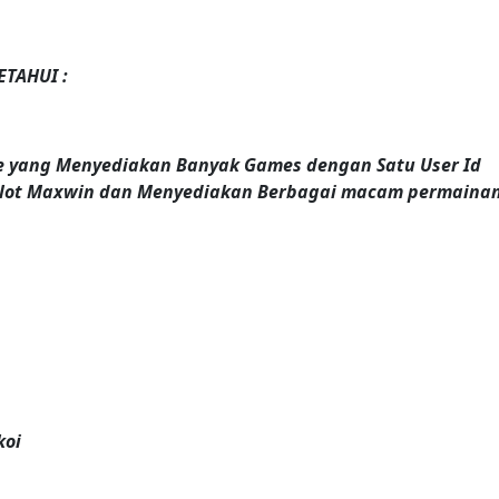
ETAHUI :
e yang Menyediakan Banyak Games dengan Satu User Id
 , Slot Maxwin dan Menyediakan Berbagai macam permaina
koi