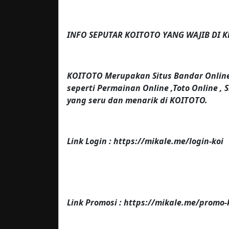
INFO SEPUTAR KOITOTO YANG WAJIB DI K
KOITOTO Merupakan Situs Bandar Onlin
seperti Permainan Online ,Toto Online
yang seru dan menarik di KOITOTO.
Link Login : https://mikale.me/login-koi
Link Promosi : https://mikale.me/promo-