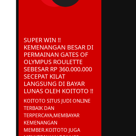
SUPER WIN !!
KEMENANGAN BESAR DI
PERMAINAN GATES OF
OLYMPUS ROULETTE
SEBESAR RP 360.000.000
SECEPAT KILAT
LANGSUNG DI BAYAR
LUNAS OLEH KOITOTO !!
KOITOTO SITUS JUDI ONLINE
TERBAIK DAN
TERPERCAYA,MEMBAYAR
KEMENANGAN
MEMBER.KOITOTO JUGA