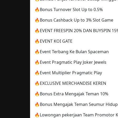
🔥Bonus Turnover Slot Up to 0.5%
🔥Bonus Cashback Up to 3% Slot Game
🔥EVENT FREESPIN 20% DAN BUYSPIN 15
🔥EVENT KOI GATE
🔥Event Terbang Ke Bulan Spaceman
🔥Event Pragmatic Play Joker Jewels
🔥Event Multiplier Pragmatic Play
🔥EXCLUSIVE MERCHANDISE KEREN
🔥Bonus Extra Mengajak Teman 10%
🔥Bonus Mengajak Teman Seumur Hidup
🔥Lowongan pekerjaan Team Promotor 