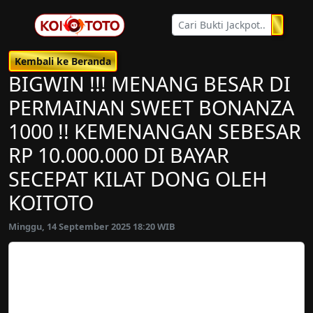
Kembali ke Beranda
BIGWIN !!! MENANG BESAR DI
PERMAINAN SWEET BONANZA
1000 !! KEMENANGAN SEBESAR
RP 10.000.000 DI BAYAR
SECEPAT KILAT DONG OLEH
KOITOTO
Minggu, 14 September 2025 18:20 WIB