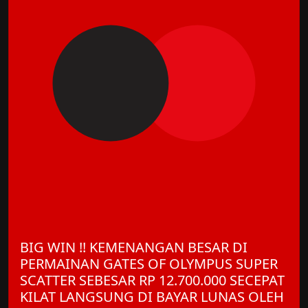
BIG WIN !! KEMENANGAN BESAR DI
PERMAINAN GATES OF OLYMPUS SUPER
SCATTER SEBESAR RP 12.700.000 SECEPAT
KILAT LANGSUNG DI BAYAR LUNAS OLEH