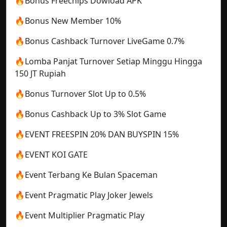
🔥Bonus Freechips Dowload APK
🔥Bonus New Member 10%
🔥Bonus Cashback Turnover LiveGame 0.7%
🔥Lomba Panjat Turnover Setiap Minggu Hingga
150 JT Rupiah
🔥Bonus Turnover Slot Up to 0.5%
🔥Bonus Cashback Up to 3% Slot Game
🔥EVENT FREESPIN 20% DAN BUYSPIN 15%
🔥EVENT KOI GATE
🔥Event Terbang Ke Bulan Spaceman
🔥Event Pragmatic Play Joker Jewels
🔥Event Multiplier Pragmatic Play