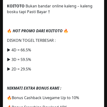
KOITOTO
Bukan bandar online kaleng – kaleng
bosku tapi Pasti Bayar !!
🔥
HOT PROMO DARI KOITOTO
🔥
DISKON TOGEL TERBESAR :
▶️ 4D = 66.5%
▶️ 3D = 59.5%
▶️ 2D = 29.5%
NIKMATI EXTRA BONUS KAMI :
🔥Bonus Cashback Livegame Up to 10%