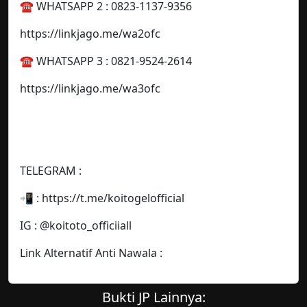
☎️ WHATSAPP 2 : 0823-1137-9356
https://linkjago.me/wa2ofc
☎️ WHATSAPP 3 : 0821-9524-2614
https://linkjago.me/wa3ofc
TELEGRAM :
📲 : https://t.me/koitogelofficial
IG : @koitoto_officiiall
Link Alternatif Anti Nawala :
Bukti JP Lainnya: