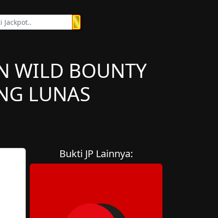
AN WILD BOUNTY
NG LUNAS
Bukti JP Lainnya: