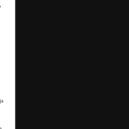
n
ja
a