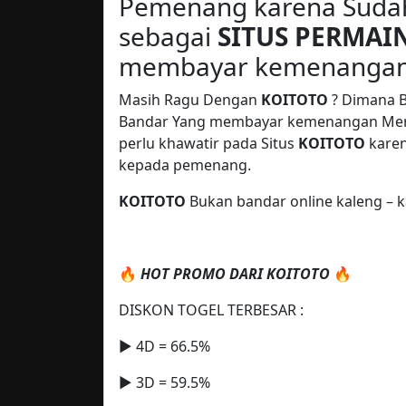
Pemenang karena Suda
sebagai
SITUS PERMAI
membayar kemenangan
Masih Ragu Dengan
KOITOTO
? Dimana B
Bandar Yang membayar kemenangan Membe
perlu khawatir pada Situs
KOITOTO
karen
kepada pemenang.
KOITOTO
Bukan bandar online kaleng – ka
🔥
HOT PROMO DARI KOITOTO
🔥
DISKON TOGEL TERBESAR :
▶️ 4D = 66.5%
▶️ 3D = 59.5%