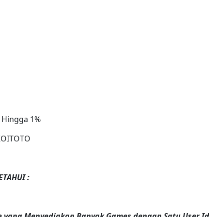
 Hingga 1%
KOITOTO
ETAHUI :
e yang Menyediakan Banyak Games dengan Satu User Id