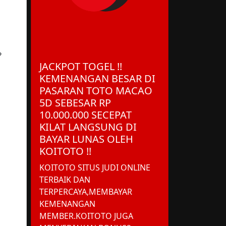
?
JACKPOT TOGEL !!
KEMENANGAN BESAR DI
PASARAN TOTO MACAO
5D SEBESAR RP
10.000.000 SECEPAT
KILAT LANGSUNG DI
BAYAR LUNAS OLEH
KOITOTO !!
KOITOTO SITUS JUDI ONLINE
TERBAIK DAN
TERPERCAYA,MEMBAYAR
KEMENANGAN
MEMBER.KOITOTO JUGA