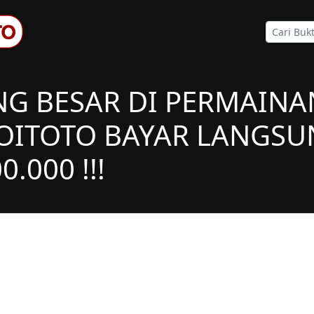
ANG BESAR DI PERMAIN
OITOTO BAYAR LANGSU
.000 !!!