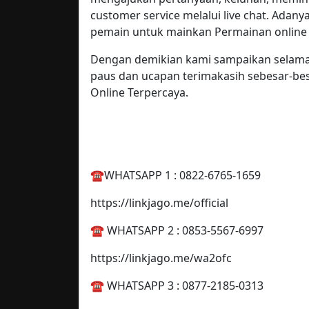
customer service melalui live chat. Ada
pemain untuk mainkan Permainan online 
Dengan demikian kami sampaikan selama
paus dan ucapan terimakasih sebesar-be
Online Terpercaya.
☎️WHATSAPP 1 : 0822-6765-1659
https://linkjago.me/official
☎️ WHATSAPP 2 : 0853-5567-6997
https://linkjago.me/wa2ofc
☎️ WHATSAPP 3 : 0877-2185-0313