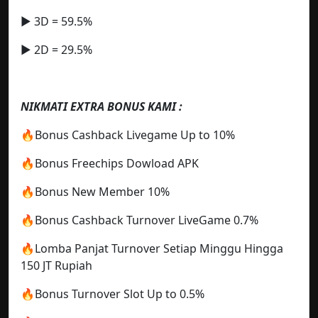
▶️ 3D = 59.5%
▶️ 2D = 29.5%
NIKMATI EXTRA BONUS KAMI :
🔥Bonus Cashback Livegame Up to 10%
🔥Bonus Freechips Dowload APK
🔥Bonus New Member 10%
🔥Bonus Cashback Turnover LiveGame 0.7%
🔥Lomba Panjat Turnover Setiap Minggu Hingga
150 JT Rupiah
🔥Bonus Turnover Slot Up to 0.5%