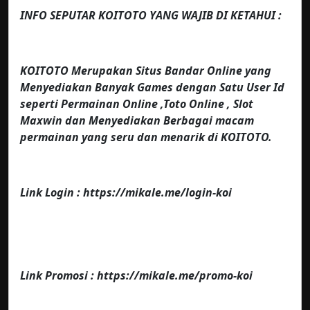
INFO SEPUTAR KOITOTO YANG WAJIB DI KETAHUI :
KOITOTO Merupakan Situs Bandar Online yang
Menyediakan Banyak Games dengan Satu User Id
seperti Permainan Online ,Toto Online , Slot
Maxwin dan Menyediakan Berbagai macam
permainan yang seru dan menarik di KOITOTO.
Link Login : https://mikale.me/login-koi
Link Promosi : https://mikale.me/promo-koi