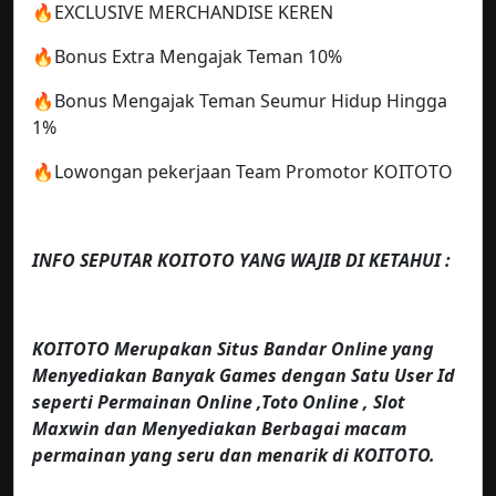
🔥EXCLUSIVE MERCHANDISE KEREN
🔥Bonus Extra Mengajak Teman 10%
🔥Bonus Mengajak Teman Seumur Hidup Hingga
1%
🔥Lowongan pekerjaan Team Promotor KOITOTO
INFO SEPUTAR KOITOTO YANG WAJIB DI KETAHUI :
KOITOTO Merupakan Situs Bandar Online yang
Menyediakan Banyak Games dengan Satu User Id
seperti Permainan Online ,Toto Online , Slot
Maxwin dan Menyediakan Berbagai macam
permainan yang seru dan menarik di KOITOTO.