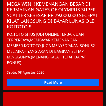
MEGA WIN !! KEMENANGAN BESAR DI
PERMAINAN GATES OF OLYMPUS SUPER
SCATTER SEBESAR RP 79.000.000 SECEPAT
KILAT LANGSUNG DI BAYAR LUNAS OLEH
KOITOTO !!
KOITOTO SITUS JUDI ONLINE TERBAIK DAN
TERPERCAYA,MEMBAYAR KEMENANGAN
MEMBER.KOITOTO JUGA MENYEDIAKAN BONUS2
MELIMPAH YANG AKAN DI BAGIKAN SETIAP
MINGGUNYA.(MENANG KALAH TETAP DAPAT
BONUS)
Sabtu, 08 Agustus 2026
Read More