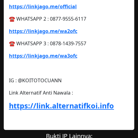
https://linkjago.me/official
☎️ WHATSAPP 2 : 0877-9555-6117
https://linkjago.me/wa2ofc
☎️ WHATSAPP 3 : 0878-1439-7557
https://linkjago.me/wa3ofc
IG : @KOITOTOCUANN
Link Alternatif Anti Nawala :
https://link.alternatifkoi.info
Bukti JP Lainnya: