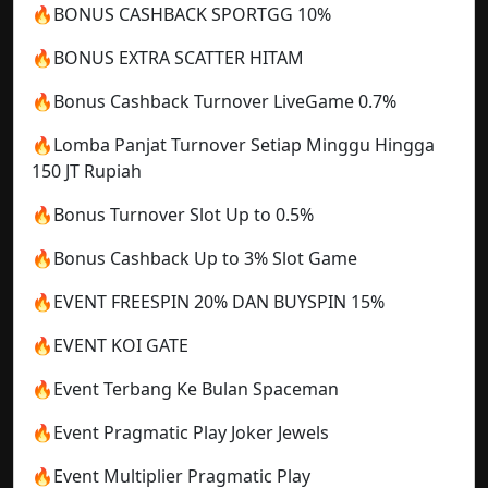
🔥BONUS CASHBACK SPORTGG 10%
🔥BONUS EXTRA SCATTER HITAM
🔥Bonus Cashback Turnover LiveGame 0.7%
🔥Lomba Panjat Turnover Setiap Minggu Hingga
150 JT Rupiah
🔥Bonus Turnover Slot Up to 0.5%
🔥Bonus Cashback Up to 3% Slot Game
🔥EVENT FREESPIN 20% DAN BUYSPIN 15%
🔥EVENT KOI GATE
🔥Event Terbang Ke Bulan Spaceman
🔥Event Pragmatic Play Joker Jewels
🔥Event Multiplier Pragmatic Play