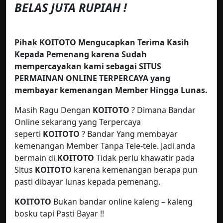
BELAS JUTA RUPIAH !
Pihak KOITOTO Mengucapkan Terima Kasih
Kepada Pemenang karena Sudah
mempercayakan kami sebagai SITUS
PERMAINAN ONLINE TERPERCAYA yang
membayar kemenangan Member Hingga Lunas.
Masih Ragu Dengan
KOITOTO
? Dimana Bandar
Online sekarang yang Terpercaya
seperti
KOITOTO
? Bandar Yang membayar
kemenangan Member Tanpa Tele-tele. Jadi anda
bermain di
KOITOTO
Tidak perlu khawatir pada
Situs
KOITOTO
karena kemenangan berapa pun
pasti dibayar lunas kepada pemenang.
KOITOTO
Bukan bandar online kaleng – kaleng
bosku tapi Pasti Bayar !!