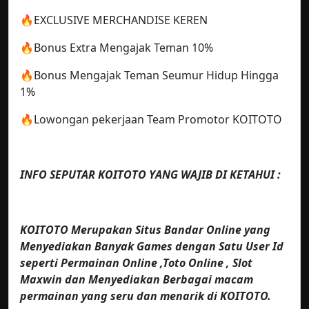
🔥EXCLUSIVE MERCHANDISE KEREN
🔥Bonus Extra Mengajak Teman 10%
🔥Bonus Mengajak Teman Seumur Hidup Hingga
1%
🔥Lowongan pekerjaan Team Promotor KOITOTO
INFO SEPUTAR KOITOTO YANG WAJIB DI KETAHUI :
KOITOTO Merupakan Situs Bandar Online yang
Menyediakan Banyak Games dengan Satu User Id
seperti Permainan Online ,Toto Online , Slot
Maxwin dan Menyediakan Berbagai macam
permainan yang seru dan menarik di KOITOTO.