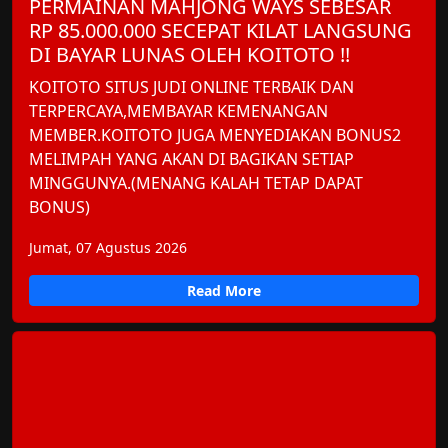
PERMAINAN MAHJONG WAYS SEBESAR
RP 85.000.000 SECEPAT KILAT LANGSUNG
DI BAYAR LUNAS OLEH KOITOTO !!
KOITOTO SITUS JUDI ONLINE TERBAIK DAN
TERPERCAYA,MEMBAYAR KEMENANGAN
MEMBER.KOITOTO JUGA MENYEDIAKAN BONUS2
MELIMPAH YANG AKAN DI BAGIKAN SETIAP
MINGGUNYA.(MENANG KALAH TETAP DAPAT
BONUS)
Jumat, 07 Agustus 2026
Read More