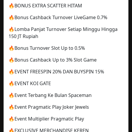
🔥BONUS EXTRA SCATTER HITAM
🔥Bonus Cashback Turnover LiveGame 0.7%
🔥Lomba Panjat Turnover Setiap Minggu Hingga
150 JT Rupiah
🔥Bonus Turnover Slot Up to 0.5%
🔥Bonus Cashback Up to 3% Slot Game
🔥EVENT FREESPIN 20% DAN BUYSPIN 15%
🔥EVENT KOI GATE
🔥Event Terbang Ke Bulan Spaceman
🔥Event Pragmatic Play Joker Jewels
🔥Event Multiplier Pragmatic Play
🔥EXCLUSIVE MERCHANDISE KEREN